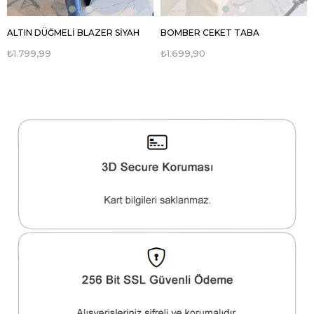
ALTIN DÜĞMELİ BLAZER SİYAH
BOMBER CEKET TABA
₺1.799,99
₺1.699,90