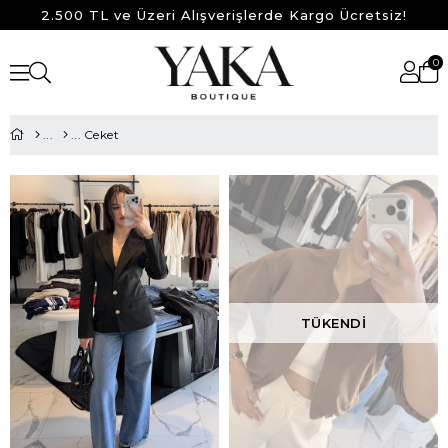
2.500 TL ve Üzeri Alışverişlerde Kargo Ücretsiz!
0
Ceket
TÜKENDI