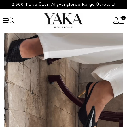
2.500 TL ve Üzeri Alışverişlerde Kargo Ücretsiz!
0