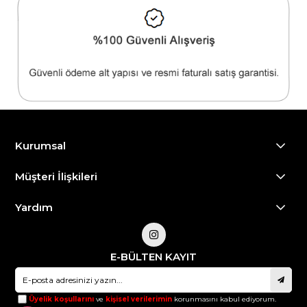
Kurumsal
Müşteri İlişkileri
Yardım
E-BÜLTEN KAYIT
Üyelik koşullarını
ve
kişisel verilerimin
korunmasını kabul ediyorum.